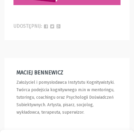
UDOSTĘPNIJ:
MACIEJ BENNEWICZ
Założyciel i pomysłodawca Instytutu Kognitywistyki.
Twórca podejścia kognitywnego m.in w mentoringu,
tutoringu, coachingu oraz Psychologii Doświadczeń
Subiektywnych. Artysta, pisarz, socjolog,
wykładowca, terapeuta, superwizor.