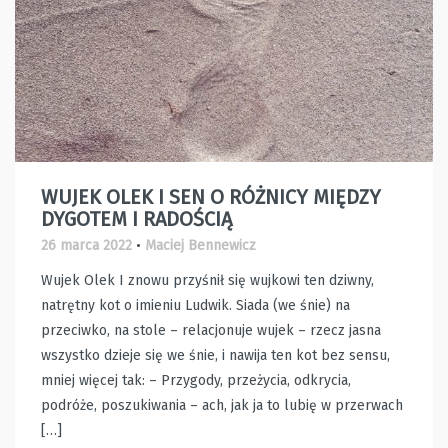
WUJEK OLEK I SEN O RÓŻNICY MIĘDZY
DYGOTEM I RADOŚCIĄ
26 marca 2022
•
Maciej Bennewicz
Wujek Olek I znowu przyśnił się wujkowi ten dziwny,
natrętny kot o imieniu Ludwik. Siada (we śnie) na
przeciwko, na stole – relacjonuje wujek – rzecz jasna
wszystko dzieje się we śnie, i nawija ten kot bez sensu,
mniej więcej tak: – Przygody, przeżycia, odkrycia,
podróże, poszukiwania – ach, jak ja to lubię w przerwach
[…]