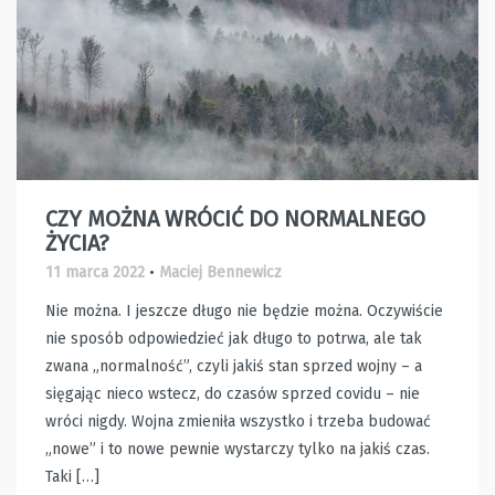
CZY MOŻNA WRÓCIĆ DO NORMALNEGO
ŻYCIA?
11 marca 2022
•
Maciej Bennewicz
Nie można. I jeszcze długo nie będzie można. Oczywiście
nie sposób odpowiedzieć jak długo to potrwa, ale tak
zwana „normalność”, czyli jakiś stan sprzed wojny – a
sięgając nieco wstecz, do czasów sprzed covidu – nie
wróci nigdy. Wojna zmieniła wszystko i trzeba budować
„nowe” i to nowe pewnie wystarczy tylko na jakiś czas.
Taki […]