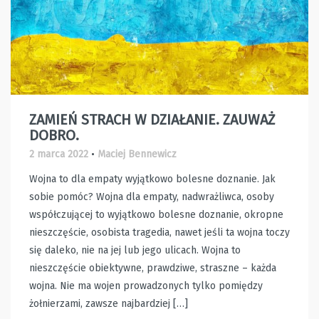
ZAMIEŃ STRACH W DZIAŁANIE. ZAUWAŻ
DOBRO.
2 marca 2022
•
Maciej Bennewicz
Wojna to dla empaty wyjątkowo bolesne doznanie. Jak
sobie pomóc? Wojna dla empaty, nadwrażliwca, osoby
współczującej to wyjątkowo bolesne doznanie, okropne
nieszczęście, osobista tragedia, nawet jeśli ta wojna toczy
się daleko, nie na jej lub jego ulicach. Wojna to
nieszczęście obiektywne, prawdziwe, straszne – każda
wojna. Nie ma wojen prowadzonych tylko pomiędzy
żołnierzami, zawsze najbardziej […]