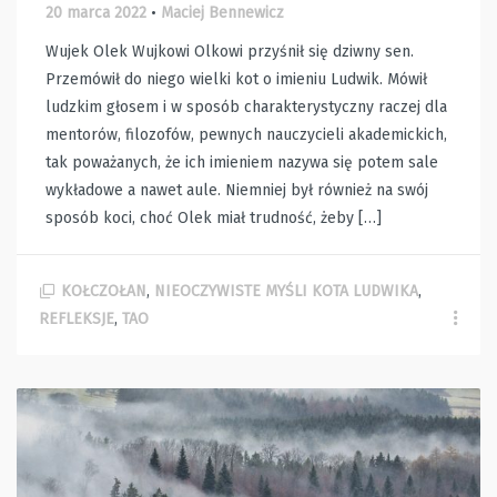
20 marca 2022
•
Maciej Bennewicz
Wujek Olek Wujkowi Olkowi przyśnił się dziwny sen.
Przemówił do niego wielki kot o imieniu Ludwik. Mówił
ludzkim głosem i w sposób charakterystyczny raczej dla
mentorów, filozofów, pewnych nauczycieli akademickich,
tak poważanych, że ich imieniem nazywa się potem sale
wykładowe a nawet aule. Niemniej był również na swój
sposób koci, choć Olek miał trudność, żeby […]
KOŁCZOŁAN
,
NIEOCZYWISTE MYŚLI KOTA LUDWIKA
,
REFLEKSJE
,
TAO