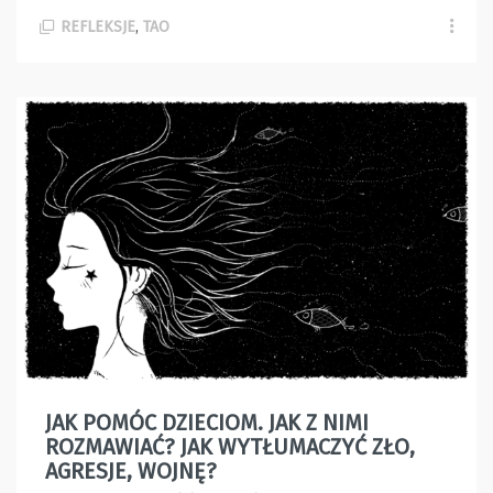
REFLEKSJE
,
TAO
JAK POMÓC DZIECIOM. JAK Z NIMI
ROZMAWIAĆ? JAK WYTŁUMACZYĆ ZŁO,
AGRESJE, WOJNĘ?