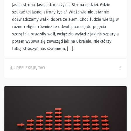
Jasna strona. Jasna strona życia. Strona nadziei. Gdzie
szukać tej jasnej strony życia? Właściwie nieustannie
doświadczamy walki dobra ze złem. Choć ludzie wierzą w
różne religie, również te odwołujące się do pojęcia
szczęścia oraz siły woli, wciąż zło wyłazi z jakiejś szpary a
potem wylewa się zewsząd jak na Ukrainie. Niektórzy
lubią straszyć nas szatanem, […]
REFLEKSJE
,
TAO