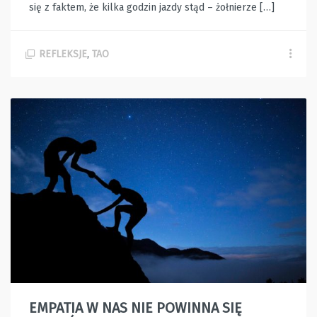
się z faktem, że kilka godzin jazdy stąd – żołnierze […]
REFLEKSJE
,
TAO
EMPATIA W NAS NIE POWINNA SIĘ