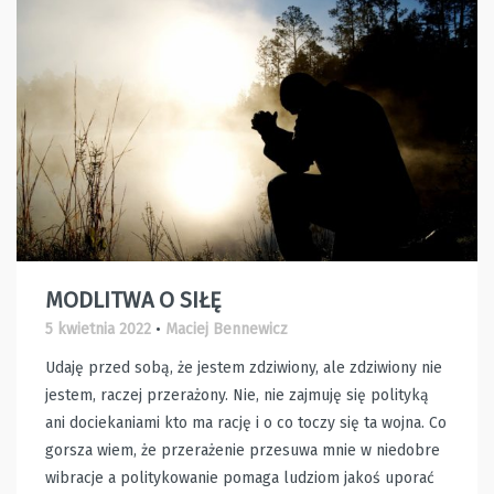
MODLITWA O SIŁĘ
5 kwietnia 2022
•
Maciej Bennewicz
Udaję przed sobą, że jestem zdziwiony, ale zdziwiony nie
jestem, raczej przerażony. Nie, nie zajmuję się polityką
ani dociekaniami kto ma rację i o co toczy się ta wojna. Co
gorsza wiem, że przerażenie przesuwa mnie w niedobre
wibracje a politykowanie pomaga ludziom jakoś uporać