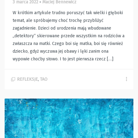
3 marca 2022
•
Maciej Bennewicz
W krótkim artykule trudno poruszyć tak wielki i głęboki
temat, ale spróbujemy choć trochę przybliżyć
zagadnienie. Dzieci od urodzenia mają wbudowane
„detektory” skierowane przede wszystkim na rodziców a
zwłaszcza na matki. Czego boi się matka, boi się również
dziecko, gdyż wyczuwa jej obawy i lęki zanim ona
wypowie choćby słowo. I to jest pierwsza rzecz […]
REFLEKSJE
,
TAO