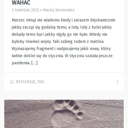
WAHAĆ
2 kwietnia 2022
•
Maciej Bennewicz
Marzec minął nie wiadomo kiedy i zarazem błyskawicznie
jakby zaczął się godzinę temu, a luty, luty z kolei jakby
dekady temu był i jakby nigdy go nie było. Wtedy nie
byłoby również wojny. Taki zabieg rodem z matrixa.
Wymazujemy fragment i nadpisujemy jakiś nowy, który
ładnie doklei się do stycznia. W styczniu szalała jeszcze
pandemia. […]
REFLEKSJE
,
TAO