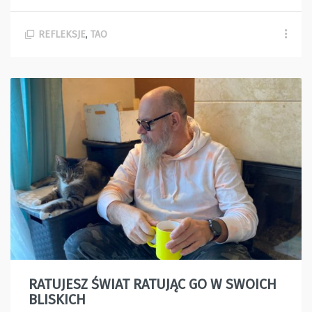
REFLEKSJE
,
TAO
RATUJESZ ŚWIAT RATUJĄC GO W SWOICH
BLISKICH