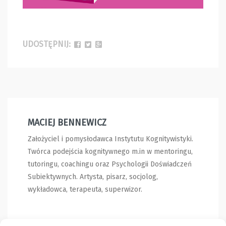
UDOSTĘPNIJ:
MACIEJ BENNEWICZ
Założyciel i pomysłodawca Instytutu Kognitywistyki.
Twórca podejścia kognitywnego m.in w mentoringu,
tutoringu, coachingu oraz Psychologii Doświadczeń
Subiektywnych. Artysta, pisarz, socjolog,
wykładowca, terapeuta, superwizor.