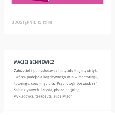
UDOSTĘPNIJ:
MACIEJ BENNEWICZ
Założyciel i pomysłodawca Instytutu Kognitywistyki.
Twórca podejścia kognitywnego m.in w mentoringu,
tutoringu, coachingu oraz Psychologii Doświadczeń
Subiektywnych. Artysta, pisarz, socjolog,
wykładowca, terapeuta, superwizor.