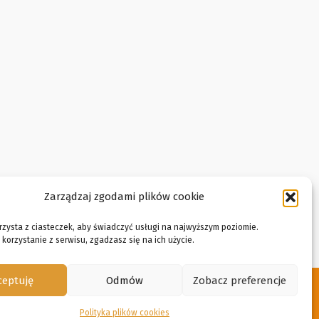
Zarządzaj zgodami plików cookie
rzysta z ciasteczek, aby świadczyć usługi na najwyższym poziomie.
korzystanie z serwisu, zgadzasz się na ich użycie.
ceptuję
Odmów
Zobacz preferencje
Polityka plików cookies