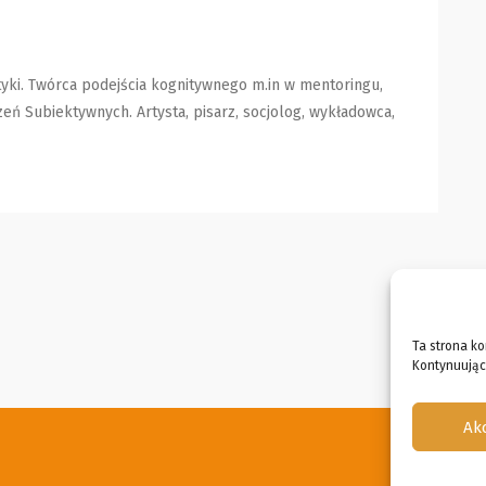
tyki. Twórca podejścia kognitywnego m.in w mentoringu,
eń Subiektywnych. Artysta, pisarz, socjolog, wykładowca,
Ta strona ko
Kontynuując 
Ak