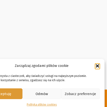
Zarządzaj zgodami plików cookie
rzysta z ciasteczek, aby świadczyć usługi na najwyższym poziomie.
korzystanie z serwisu, zgadzasz się na ich użycie.
ceptuję
Odmów
Zobacz preferencje
Polityka plików cookies