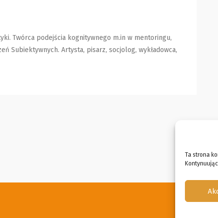
tyki. Twórca podejścia kognitywnego m.in w mentoringu,
eń Subiektywnych. Artysta, pisarz, socjolog, wykładowca,
Ta strona ko
Kontynuując 
Ak