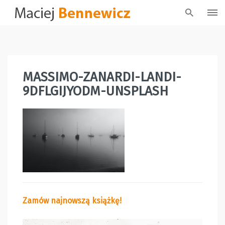
Skip
to
content
MASSIMO-ZANARDI-LANDI-
9DFLGIJYODM-UNSPLASH
Zamów najnowszą książkę!