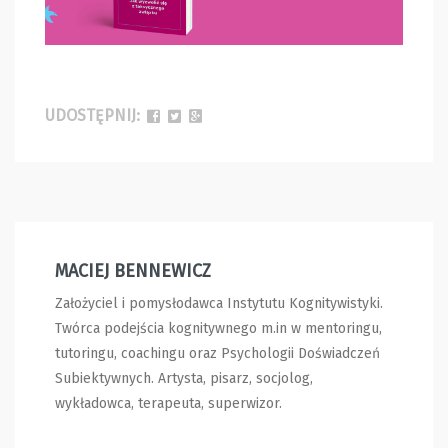
UDOSTĘPNIJ:
MACIEJ BENNEWICZ
Założyciel i pomysłodawca Instytutu Kognitywistyki.
Twórca podejścia kognitywnego m.in w mentoringu,
tutoringu, coachingu oraz Psychologii Doświadczeń
Subiektywnych. Artysta, pisarz, socjolog,
wykładowca, terapeuta, superwizor.