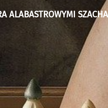
RA ALABASTROWYMI SZACHA