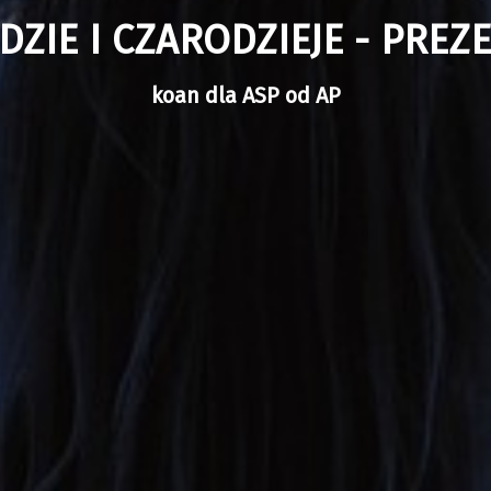
DZIE I CZARODZIEJE - PREZ
koan dla ASP od AP