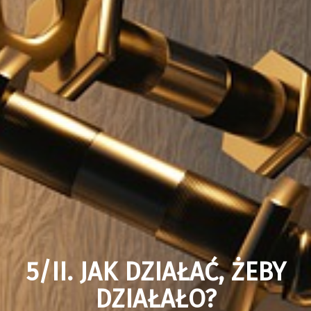
5/II. JAK DZIAŁAĆ, ŻEBY
DZIAŁAŁO?