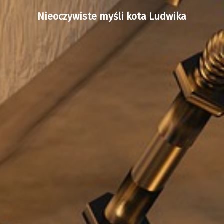
Nieoczywiste myśli kota Ludwika