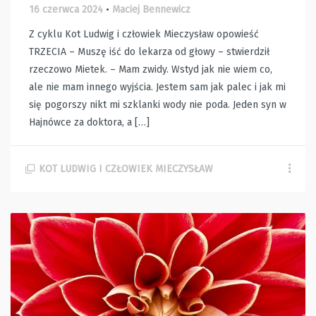
16 czerwca 2024
•
Maciej Bennewicz
Z cyklu Kot Ludwig i człowiek Mieczysław opowieść
TRZECIA – Muszę iść do lekarza od głowy – stwierdził
rzeczowo Mietek. – Mam zwidy. Wstyd jak nie wiem co,
ale nie mam innego wyjścia. Jestem sam jak palec i jak mi
się pogorszy nikt mi szklanki wody nie poda. Jeden syn w
Hajnówce za doktora, a […]
KOT LUDWIG I CZŁOWIEK MIECZYSŁAW