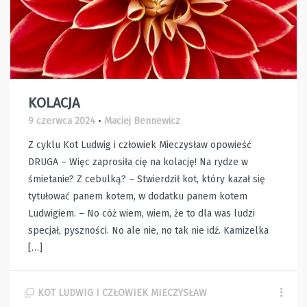
KOLACJA
9 czerwca 2024
•
Maciej Bennewicz
Z cyklu Kot Ludwig i człowiek Mieczysław opowieść
DRUGA – Więc zaprosiła cię na kolację! Na rydze w
śmietanie? Z cebulką? – Stwierdził kot, który kazał się
tytułować panem kotem, w dodatku panem kotem
Ludwigiem. – No cóż wiem, wiem, że to dla was ludzi
specjał, pyszności. No ale nie, no tak nie idź. Kamizelka
[…]
KOT LUDWIG I CZŁOWIEK MIECZYSŁAW