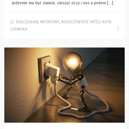
Jedzenie ma być świeże, cieszyć oczy i nos a potem […]
KOŁCZOŁAN
,
METAFORY
,
NIEOCZYWISTE MYŚLI KOTA
LUDWIKA