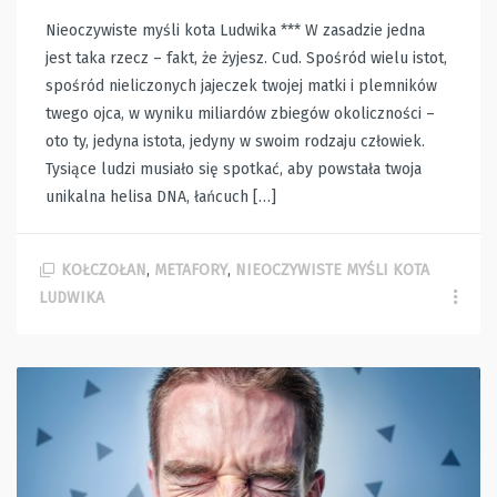
Nieoczywiste myśli kota Ludwika *** W zasadzie jedna
jest taka rzecz – fakt, że żyjesz. Cud. Spośród wielu istot,
spośród nieliczonych jajeczek twojej matki i plemników
twego ojca, w wyniku miliardów zbiegów okoliczności –
oto ty, jedyna istota, jedyny w swoim rodzaju człowiek.
Tysiące ludzi musiało się spotkać, aby powstała twoja
unikalna helisa DNA, łańcuch […]
KOŁCZOŁAN
,
METAFORY
,
NIEOCZYWISTE MYŚLI KOTA
LUDWIKA