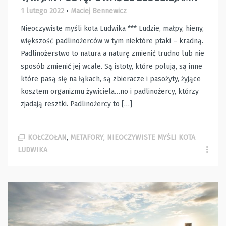
1 lutego 2022
•
Maciej Bennewicz
Nieoczywiste myśli kota Ludwika *** Ludzie, małpy, hieny,
większość padlinożerców w tym niektóre ptaki – kradną.
Padlinożerstwo to natura a naturę zmienić trudno lub nie
sposób zmienić jej wcale. Są istoty, które polują, są inne
które pasą się na łąkach, są zbieracze i pasożyty, żyjące
kosztem organizmu żywiciela…no i padlinożercy, którzy
zjadają resztki. Padlinożercy to […]
KOŁCZOŁAN
,
METAFORY
,
NIEOCZYWISTE MYŚLI KOTA
LUDWIKA