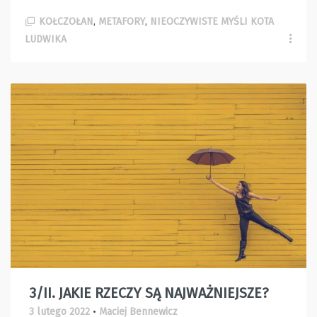
KOŁCZOŁAN
,
METAFORY
,
NIEOCZYWISTE MYŚLI KOTA
LUDWIKA
3/II. JAKIE RZECZY SĄ NAJWAŻNIEJSZE?
3 lutego 2022
•
Maciej Bennewicz