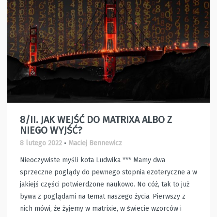
8/II. JAK WEJŚĆ DO MATRIXA ALBO Z
NIEGO WYJŚĆ?
8 lutego 2022
•
Maciej Bennewicz
Nieoczywiste myśli kota Ludwika *** Mamy dwa
sprzeczne poglądy do pewnego stopnia ezoteryczne a w
jakiejś części potwierdzone naukowo. No cóż, tak to już
bywa z poglądami na temat naszego życia. Pierwszy z
nich mówi, że żyjemy w matrixie, w świecie wzorców i