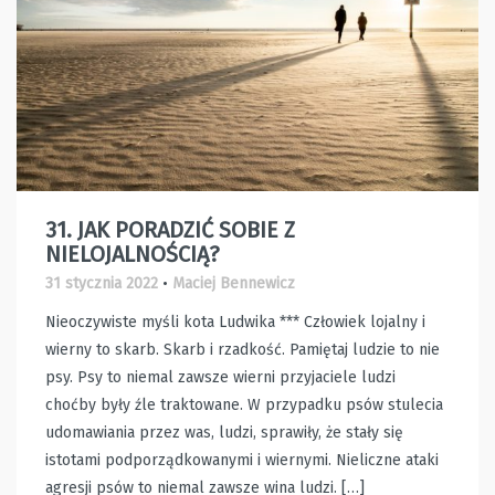
31. JAK PORADZIĆ SOBIE Z
NIELOJALNOŚCIĄ?
31 stycznia 2022
•
Maciej Bennewicz
Nieoczywiste myśli kota Ludwika *** Człowiek lojalny i
wierny to skarb. Skarb i rzadkość. Pamiętaj ludzie to nie
psy. Psy to niemal zawsze wierni przyjaciele ludzi
choćby były źle traktowane. W przypadku psów stulecia
udomawiania przez was, ludzi, sprawiły, że stały się
istotami podporządkowanymi i wiernymi. Nieliczne ataki
agresji psów to niemal zawsze wina ludzi. […]